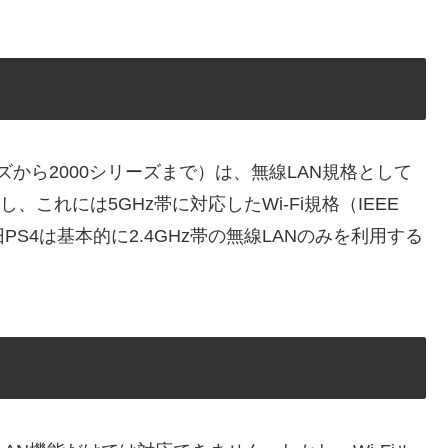
00シリーズから2000シリーズまで）は、無線LAN規格として
しかし、これには5GHz帯に対応したWi-Fi規格（IEEE
旧PS4は基本的に2.4GHz帯の無線LANのみを利用する