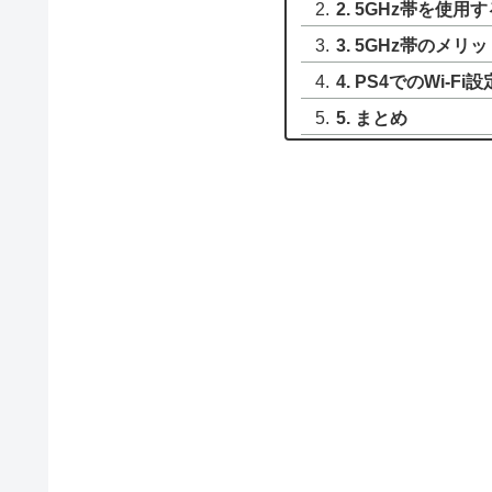
2. 5GHz帯を使
3. 5GHz帯のメ
4. PS4でのWi-Fi
5. まとめ