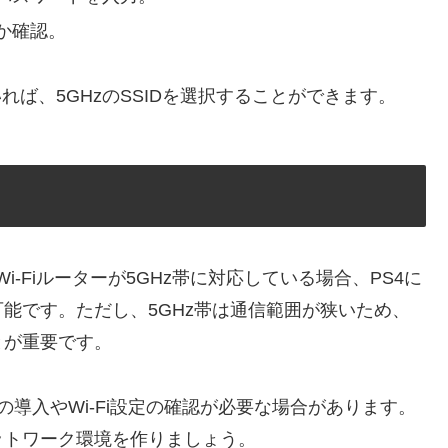
か確認。
いれば、5GHzのSSIDを選択することができます。
i-Fiルーターが5GHz帯に対応している場合、PS4に
能です。ただし、5GHz帯は通信範囲が狭いため、
とが重要です。
の導入やWi-Fi設定の確認が必要な場合があります。
ットワーク環境を作りましょう。