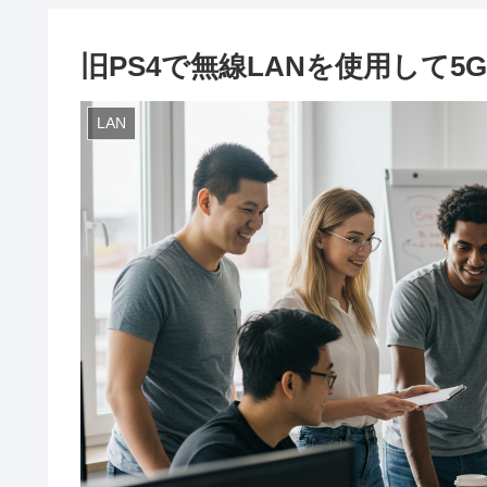
旧PS4で無線LANを使用して5
LAN