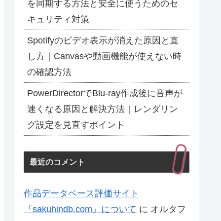
を同期する方法と安全に使うためのセ
キュリティ対策
Spotifyのビデオ表示が消えた原因と直
し方｜Canvasや動画機能が使えない時
の確認方法
PowerDirectorでBlu-ray作成後に音声が
速くなる原因と解決方法｜レンダリン
グ設定を見直すポイント
最近のコメント
作品データベース評価サイト
『sakuhindb.com』について
に
オルタフ