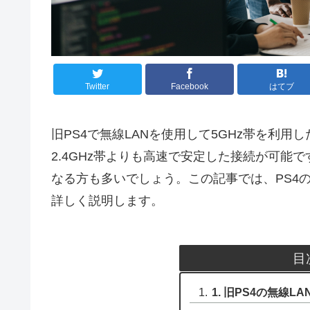
Twitter
Facebook
はてブ
旧PS4で無線LANを使用して5GHz帯を利用
2.4GHz帯よりも高速で安定した接続が可能
なる方も多いでしょう。この記事では、PS4の
詳しく説明します。
目
1. 旧PS4の無線L