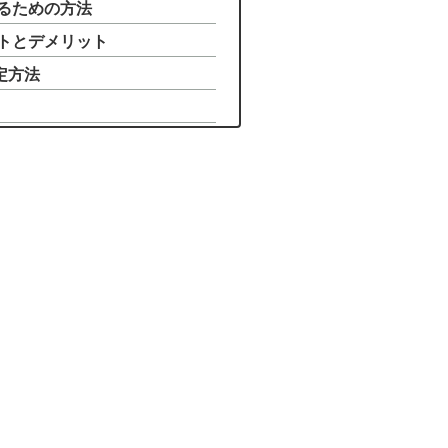
用するための方法
リットとデメリット
設定方法