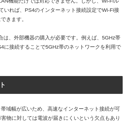
LAN機能だけでは対応できません。しかし、Wi-Fiル
いれば、PS4のインターネット接続設定でWi-Fi接
はできます。
場合は、外部機器の購入が必要です。例えば、5GHz帯
PS4に接続することで5GHz帯のネットワークを利用で
ット
くく、帯域幅が広いため、高速なインターネット接続が可
障害物に対しては電波が届きにくいという欠点もあり