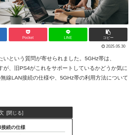
Pocket
LINE
コピー
2025.05.30
したいという質問が寄せられました。5GHz帯は、
ですが、旧PS4がこれをサポートしているかどうか気に
無線LAN接続の仕様や、5GHz帯の利用方法について
次
AN接続の仕様