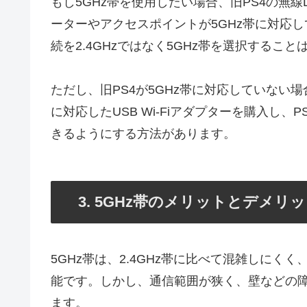
もし5GHz帯を使用したい場合、旧PS4の無線
ーターやアクセスポイントが5GHz帯に対応して
続を2.4GHzではなく5GHz帯を選択すること
ただし、旧PS4が5GHz帯に対応していない
に対応したUSB Wi-Fiアダプターを購入し、
きるようにする方法があります。
3. 5GHz帯のメリットとデメリ
5GHz帯は、2.4GHz帯に比べて混雑しに
能です。しかし、通信範囲が狭く、壁などの
ます。