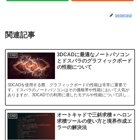
seseragi
関連記事
3DCADに最適なノートパソコン
CAD
とドスパラのグラフィックボード
の性能について
3DCADを使用する際、グラフィックボードの性能は非常に重要で
す。ドスパラのノートパソコンはその価格帯や性能において人気が
ありますが、3DCADでの利用に適したモデルや性能について詳しく
解説します。1. 3DCADとグラフィックボードの重要...
オートキャドで三斜求積＋ヘロン
CAD
求積ツールの使い方と境界作成エ
ラーの解決法