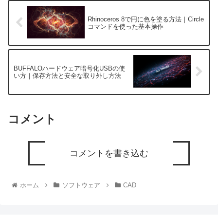
Rhinoceros 8で円に色を塗る方法｜Circle
コマンドを使った基本操作
BUFFALOハードウェア暗号化USBの使
い方｜保存方法と安全な取り外し方法
コメント
コメントを書き込む
ホーム
ソフトウェア
CAD