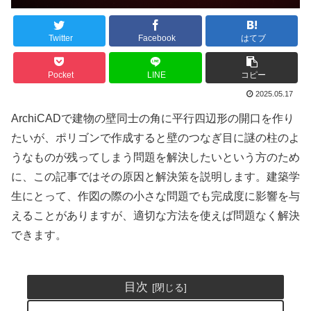
Twitter
Facebook
はてブ
Pocket
LINE
コピー
2025.05.17
ArchiCADで建物の壁同士の角に平行四辺形の開口を作り
たいが、ポリゴンで作成すると壁のつなぎ目に謎の柱のよ
うなものが残ってしまう問題を解決したいという方のため
に、この記事ではその原因と解決策を説明します。建築学
生にとって、作図の際の小さな問題でも完成度に影響を与
えることがありますが、適切な方法を使えば問題なく解決
できます。
目次