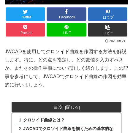
Twitter
Facebook
はてブ
Pocket
LINE
コピー
2025.08.21
JWCADを使用してクロソイド曲線を作図する方法を解説
します。特に、どの点を指定し、どの数値を入力すべき
か、またその操作手順について詳しく紹介します。この記
事を参考にして、JWCADでクロソイド曲線の作図を効率
的に行いましょう。
目次
クロソイド曲線とは？
JWCADでクロソイド曲線を描くための基本的な