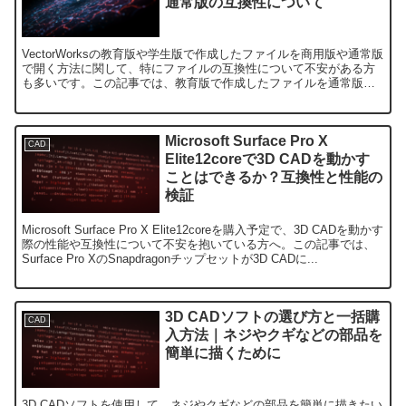
通常版の互換性について
VectorWorksの教育版や学生版で作成したファイルを商用版や通常版
で開く方法に関して、特にファイルの互換性について不安がある方
も多いです。この記事では、教育版で作成したファイルを通常版で
使用する際の注意点や方法について解説します。Ve...
Microsoft Surface Pro X
CAD
Elite12coreで3D CADを動かす
ことはできるか？互換性と性能の
検証
Microsoft Surface Pro X Elite12coreを購入予定で、3D CADを動かす
際の性能や互換性について不安を抱いている方へ。この記事では、
Surface Pro XのSnapdragonチップセットが3D CADに...
3D CADソフトの選び方と一括購
CAD
入方法｜ネジやクギなどの部品を
簡単に描くために
3D CADソフトを使用して、ネジやクギなどの部品を簡単に描きたい