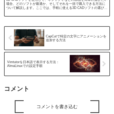
場合、どのソフトが最適か、そしてそれを一括で購入できる方法に
ついて解説します。ここでは、手軽に使える3D CADソフトの選び方
と、購入方法について詳しくご紹介します。1. 3...
CapCutで特定の文字にアニメーションを
追加する方法
Vimtutorを日本語で表示する方法：
AlmaLinuxでの設定手順
コメント
コメントを書き込む