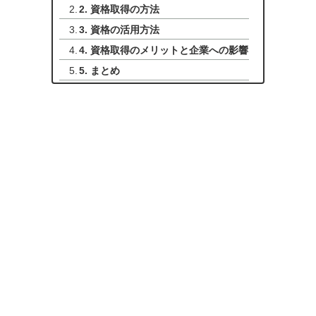
2. 資格取得の方法
3. 資格の活用方法
4. 資格取得のメリットと企業への影響
5. まとめ