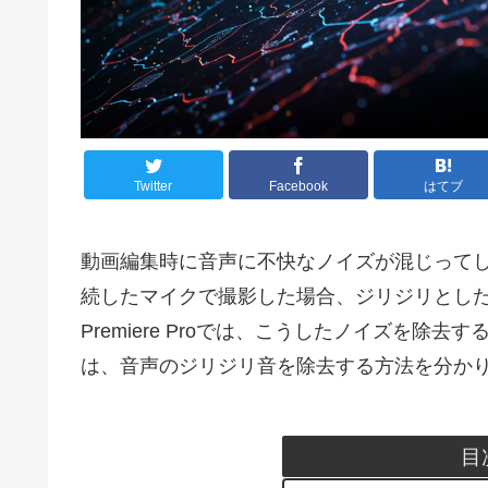
Twitter
Facebook
はてブ
動画編集時に音声に不快なノイズが混じって
続したマイクで撮影した場合、ジリジリとした
Premiere Proでは、こうしたノイズを
は、音声のジリジリ音を除去する方法を分か
目