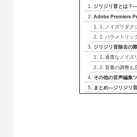
ジリジリ音とは？
Adobe Premie
1. ノイズリダ
2. パラメトリ
ジリジリ音除去の
1. 過度なノイ
2. 音量の調整
その他の音声編集
まとめ—ジリジリ