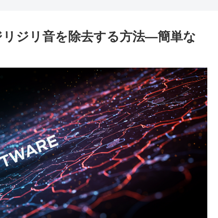
で音声のジリジリ音を除去する方法—簡単な