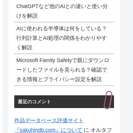
ChatGPTなど他のAIとの違いと使い分
けを解説
AIに使われる半導体は何をしている？
行列計算とAI処理の関係をわかりやす
く解説
Microsoft Family Safetyで親にダウンロ
ードしたファイルを見られる？確認で
きる情報とプライバシー設定を解説
最近のコメント
作品データベース評価サイト
『sakuhindb.com』について
に
オルタフ