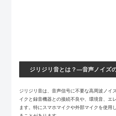
ジリジリ音とは？—音声ノイズ
ジリジリ音は、音声信号に不要な高周波ノイ
イクと録音機器との接続不良や、環境音、エ
ます。特にスマホマイクや外部マイクを使用
ることがあります。