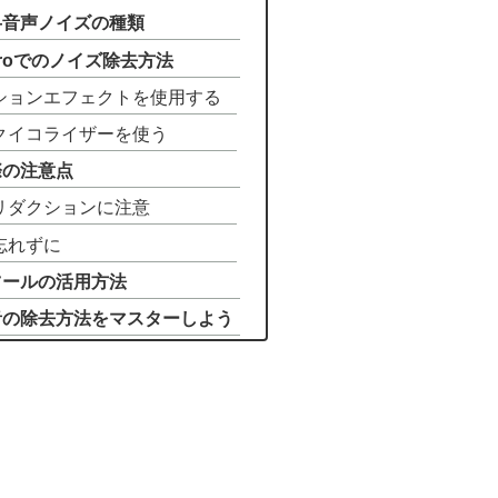
—音声ノイズの種類
re Proでのノイズ除去方法
クションエフェクトを使用する
ックイコライザーを使う
際の注意点
ズリダクションに注意
も忘れずに
ツールの活用方法
音の除去方法をマスターしよう