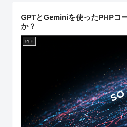
GPTとGeminiを使ったPH
か？
PHP