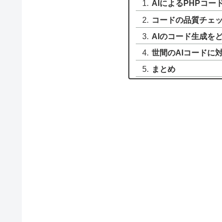
AIによるPHPコ
コードの品質チェ
AIのコード生成を
世間のAIコードに
まとめ