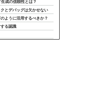
ード生成の信頼性とは？
ックとデバッグは欠かせない
どのように活用するべきか？
対する認識