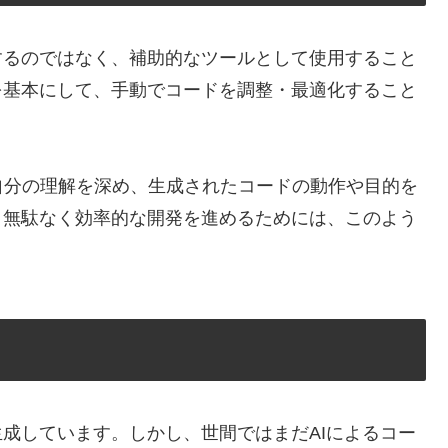
するのではなく、補助的なツールとして使用すること
を基本にして、手動でコードを調整・最適化すること
。
自分の理解を深め、生成されたコードの動作や目的を
、無駄なく効率的な開発を進めるためには、このよう
生成しています。しかし、世間ではまだAIによるコー