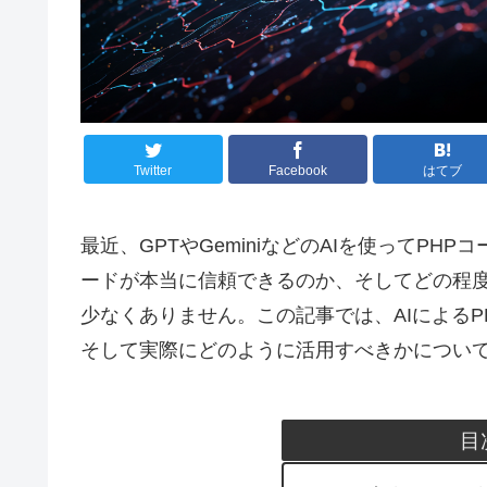
Twitter
Facebook
はてブ
最近、GPTやGeminiなどのAIを使ってP
ードが本当に信頼できるのか、そしてどの程
少なくありません。この記事では、AIによる
そして実際にどのように活用すべきかについ
目