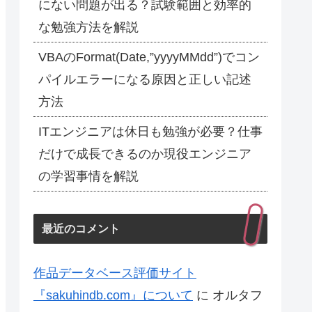
にない問題が出る？試験範囲と効率的
な勉強方法を解説
VBAのFormat(Date,”yyyyMMdd”)でコン
パイルエラーになる原因と正しい記述
方法
ITエンジニアは休日も勉強が必要？仕事
だけで成長できるのか現役エンジニア
の学習事情を解説
最近のコメント
作品データベース評価サイト
『sakuhindb.com』について
に
オルタフ