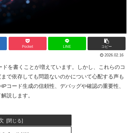
Pocket
LINE
コピー
2026.02.16
HPコードを書くことが増えています。しかし、これらのコ
度まで依存しても問題ないのかについて心配する声も
PHPコード生成の信頼性、デバッグや確認の重要性、
て解説します。
次