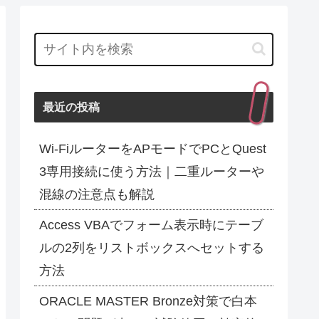
最近の投稿
Wi-FiルーターをAPモードでPCとQuest
3専用接続に使う方法｜二重ルーターや
混線の注意点も解説
Access VBAでフォーム表示時にテーブ
ルの2列をリストボックスへセットする
方法
ORACLE MASTER Bronze対策で白本