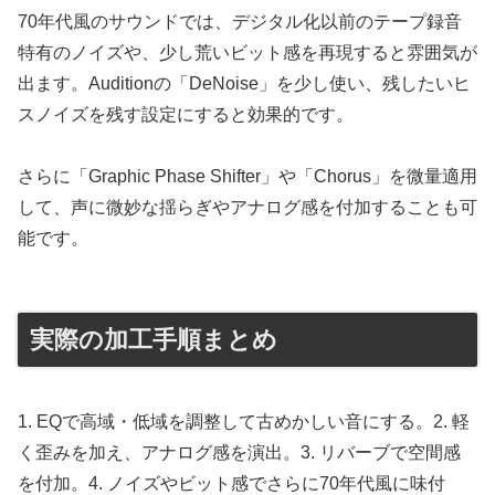
70年代風のサウンドでは、デジタル化以前のテープ録音
特有のノイズや、少し荒いビット感を再現すると雰囲気が
出ます。Auditionの「DeNoise」を少し使い、残したいヒ
スノイズを残す設定にすると効果的です。
さらに「Graphic Phase Shifter」や「Chorus」を微量適用
して、声に微妙な揺らぎやアナログ感を付加することも可
能です。
実際の加工手順まとめ
1. EQで高域・低域を調整して古めかしい音にする。2. 軽
く歪みを加え、アナログ感を演出。3. リバーブで空間感
を付加。4. ノイズやビット感でさらに70年代風に味付