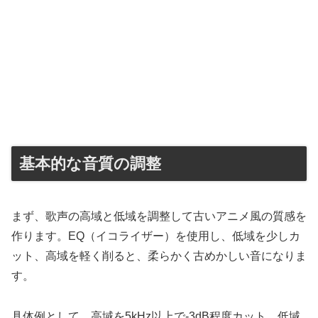
基本的な音質の調整
まず、歌声の高域と低域を調整して古いアニメ風の質感を
作ります。EQ（イコライザー）を使用し、低域を少しカ
ット、高域を軽く削ると、柔らかく古めかしい音になりま
す。
具体例として、高域を5kHz以上で-3dB程度カット、低域