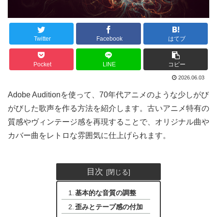
Twitter
Facebook
はてブ
Pocket
LINE
コピー
2026.06.03
Adobe Auditionを使って、70年代アニメのような少しがび
がびした歌声を作る方法を紹介します。古いアニメ特有の
質感やヴィンテージ感を再現することで、オリジナル曲や
カバー曲をレトロな雰囲気に仕上げられます。
目次
基本的な音質の調整
歪みとテープ感の付加