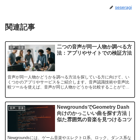
seseragi
関連記事
二つの音声が同一人物か調べる方
音声、音楽
法：アプリやサイトでの検証方法
音声が同一人物かどうかを調べる方法を探している方に向けて、い
くつかのアプリやサービスをご紹介します。音声認識技術や音声比
較ツールを使えば、音声が同じ人物かどうかを比較することができ
ます。音声認識技術を使用した音声比較音声認識技術を活用する
こ...
NewgroundsでGeometry Dash
音声、音楽
向けのかっこいい曲を探す方法｜
似た雰囲気の音楽を見つけるコツ
Newgroundsには、ゲーム音楽やエレクトロ系、ロック、ダンス系な