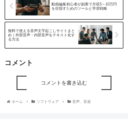
動画編集初心者が副業で月収5～10万円
を目指すためのツールと学習戦略
無料で使える音声文字起こしサイトまと
め｜外部音声・内部音声をテキスト化す
る方法
コメント
コメントを書き込む
ホーム
ソフトウェア
音声、音楽