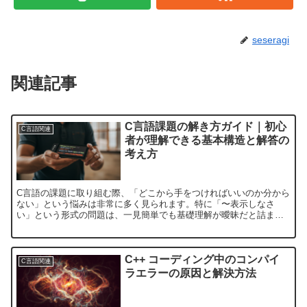
seseragi
関連記事
C言語課題の解き方ガイド｜初心
C言語関連
者が理解できる基本構造と解答の
考え方
C言語の課題に取り組む際、「どこから手をつければいいのか分から
ない」という悩みは非常に多く見られます。特に「〜表示しなさ
い」という形式の問題は、一見簡単でも基礎理解が曖昧だと詰まり
やすいポイントです。この記事では、C言語課題の考え方と基本構...
C++ コーディング中のコンパイ
C言語関連
ラエラーの原因と解決方法