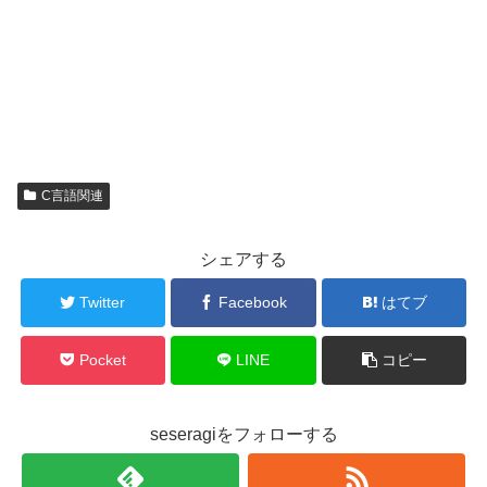
C言語関連
シェアする
Twitter
Facebook
はてブ
Pocket
LINE
コピー
seseragiをフォローする