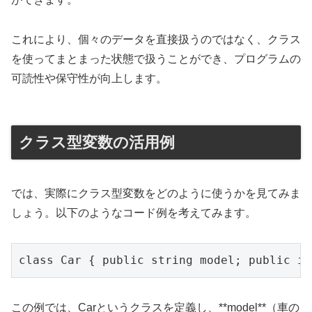
これにより、個々のデータを直接扱うのではなく、クラス
を使ってまとまった状態で扱うことができ、プログラムの
可読性や保守性が向上します。
クラス型変数の活用例
では、実際にクラス型変数をどのように使うかを見てみま
しょう。以下のようなコード例を考えてみます。
class Car { public string model; public in
この例では、Carというクラスを定義し、**model**（車の