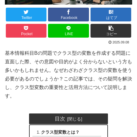
Twitter
Facebook
はてブ
Pocket
LINE
コピー
2025.09.08
基本情報科目Bの問題でクラス型の変数を作成する問題に
直面した際、その意図や目的がよく分からないという方も
多いかもしれません。なぜわざわざクラス型の変数を使う
必要があるのでしょうか？この記事では、その疑問を解決
し、クラス型変数の重要性と活用方法について説明しま
す。
目次
クラス型変数とは？