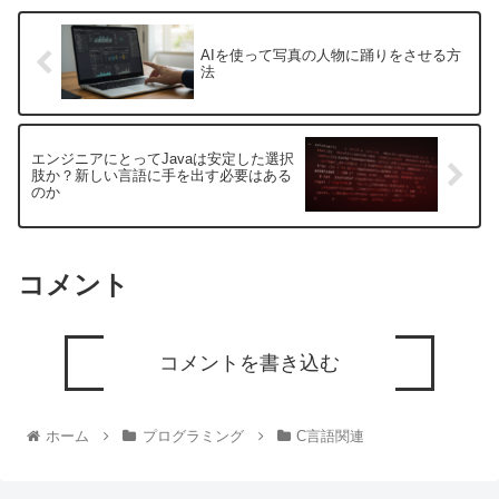
AIを使って写真の人物に踊りをさせる方
法
エンジニアにとってJavaは安定した選択
肢か？新しい言語に手を出す必要はある
のか
コメント
コメントを書き込む
ホーム
プログラミング
C言語関連