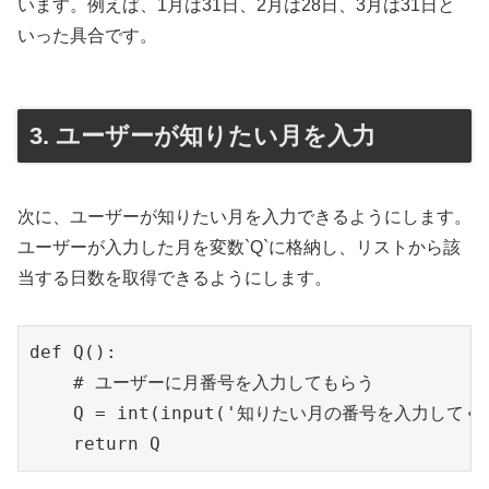
います。例えば、1月は31日、2月は28日、3月は31日と
いった具合です。
3. ユーザーが知りたい月を入力
次に、ユーザーが知りたい月を入力できるようにします。
ユーザーが入力した月を変数`Q`に格納し、リストから該
当する日数を取得できるようにします。
def Q():

    # ユーザーに月番号を入力してもらう

    Q = int(input('知りたい月の番号を入力してくだ
    return Q