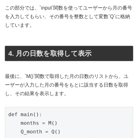
この部分では、`input`関数を使ってユーザーから月の番号
を入力してもらい、その番号を整数として変数`Q`に格納
しています。
4. 月の日数を取得して表示
最後に、`M()`関数で取得した月の日数のリストから、ユ
ーザーが入力した月の番号をもとに該当する日数を取得
し、その結果を表示します。
def main():

    months = M()

    Q_month = Q()
