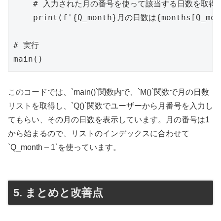
    # 入力された月の番号を使って該当する日数を取得

    print(f'{Q_month}月の日数は{months[Q_mo
# 実行

main()
このコードでは、`main()`関数内で、`M()`関数で月の日数
リストを取得し、`Q()`関数でユーザーから月番号を入力し
てもらい、その月の日数を表示しています。月の番号は1
から始まるので、リストのインデックスに合わせて
`Q_month – 1`を使っています。
5. まとめと改善点