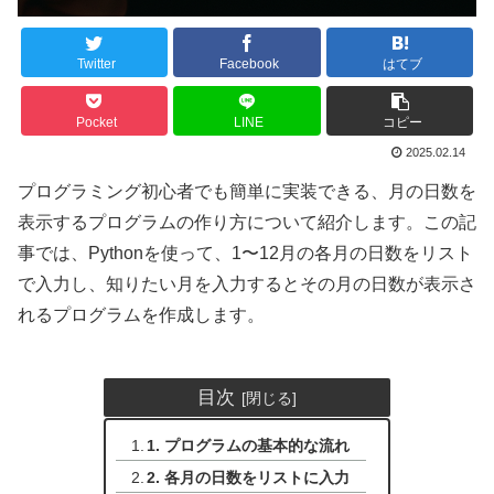
Twitter
Facebook
はてブ
Pocket
LINE
コピー
2025.02.14
プログラミング初心者でも簡単に実装できる、月の日数を
表示するプログラムの作り方について紹介します。この記
事では、Pythonを使って、1〜12月の各月の日数をリスト
で入力し、知りたい月を入力するとその月の日数が表示さ
れるプログラムを作成します。
目次
1. プログラムの基本的な流れ
2. 各月の日数をリストに入力