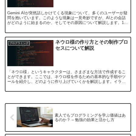
Gemini AIが突然話しかけてくる現象について、多くのユーザーが疑
問を抱いています。このような現象は一見奇妙ですが、AIとの会話
がどのように始まるのか、そしてその原因について解説します。1.
Gemini AIが突然話しかけてくる現象G...
ネウロ様の作り方とその制作プロ
プログラミング
セスについて解説
「ネウロ様」というキャラクターは、さまざまな方法で作成するこ
とができます。ここでは、ネウロ様を作るための基本的な手順やツ
ールを紹介し、どのように作り上げていくかを解説します。イラス
トや3Dキャラクターの制作に興味がある方にも役立つ情報をお届...
素人でもプログラミングを学ぶ価値はあ
るのか？ – 勉強の効果と活かし方