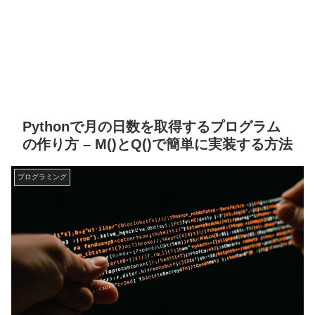
Pythonで月の日数を取得するプログラム
の作り方 – M()とQ()で簡単に実装する方法
プログラミング