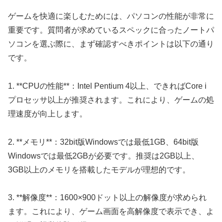
ゲームを快適に楽しむためには、パソコンの性能が非常に
重要です。質問者が求めているスペックに合ったノートパ
ソコンを選ぶ際に、まず確認すべきポイントは以下の通り
です。
1. **CPUの性能**：Intel Pentium 4以上、できればCore i
プロセッサ以上が推奨されます。これにより、ゲームの処
理速度が向上します。
2. **メモリ**：32bit版Windowsでは最低1GB、64bit版
Windowsでは最低2GBが必要です。推奨は2GB以上、
3GB以上のメモリを搭載したモデルが理想的です。
3. **解像度**：1600×900ドット以上の解像度が求められ
ます。これにより、ゲーム画面を高解像度で表示でき、よ