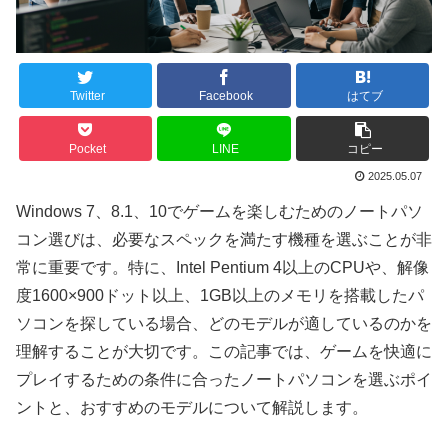
Twitter
Facebook
はてブ
Pocket
LINE
コピー
2025.05.07
Windows 7、8.1、10でゲームを楽しむためのノートパソ
コン選びは、必要なスペックを満たす機種を選ぶことが非
常に重要です。特に、Intel Pentium 4以上のCPUや、解像
度1600×900ドット以上、1GB以上のメモリを搭載したパ
ソコンを探している場合、どのモデルが適しているのかを
理解することが大切です。この記事では、ゲームを快適に
プレイするための条件に合ったノートパソコンを選ぶポイ
ントと、おすすめのモデルについて解説します。