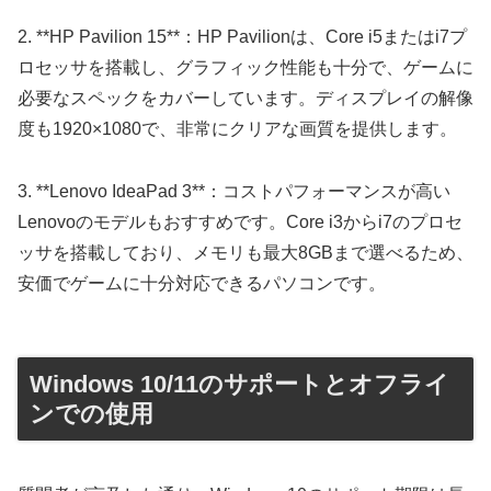
2. **HP Pavilion 15**：HP Pavilionは、Core i5またはi7プ
ロセッサを搭載し、グラフィック性能も十分で、ゲームに
必要なスペックをカバーしています。ディスプレイの解像
度も1920×1080で、非常にクリアな画質を提供します。
3. **Lenovo IdeaPad 3**：コストパフォーマンスが高い
Lenovoのモデルもおすすめです。Core i3からi7のプロセ
ッサを搭載しており、メモリも最大8GBまで選べるため、
安価でゲームに十分対応できるパソコンです。
Windows 10/11のサポートとオフライ
ンでの使用