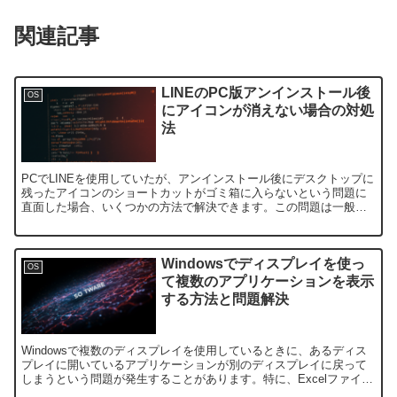
関連記事
LINEのPC版アンインストール後
OS
にアイコンが消えない場合の対処
法
PCでLINEを使用していたが、アンインストール後にデスクトップに
残ったアイコンのショートカットがゴミ箱に入らないという問題に
直面した場合、いくつかの方法で解決できます。この問題は一般的
にアンインストールが完全に行われなかった場合に発生しま...
Windowsでディスプレイを使っ
OS
て複数のアプリケーションを表示
する方法と問題解決
Windowsで複数のディスプレイを使用しているときに、あるディス
プレイに開いているアプリケーションが別のディスプレイに戻って
しまうという問題が発生することがあります。特に、Excelファイル
や他のアプリケーションを一つのディスプレイで開い...