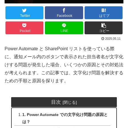
Twitter
Facebook
はてブ
Pocket
LINE
コピー
2025.05.11
Power Automate と SharePoint リストを使っている際
に、通知メール内のボタンで表示された担当者名が文字化
けする問題が発生した場合、いくつかの原因とその対処法
が考えられます。この記事では、文字化け問題を解決する
ための手順と原因を探ります。
目次
1. Power Automate での文字化け問題の原因と
は？