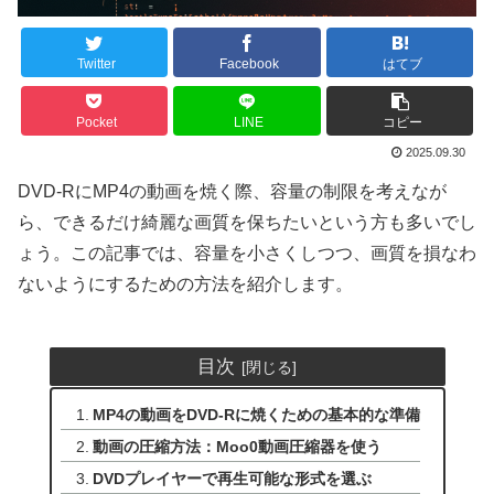
Twitter
Facebook
はてブ
Pocket
LINE
コピー
2025.09.30
DVD-RにMP4の動画を焼く際、容量の制限を考えなが
ら、できるだけ綺麗な画質を保ちたいという方も多いでし
ょう。この記事では、容量を小さくしつつ、画質を損なわ
ないようにするための方法を紹介します。
目次
MP4の動画をDVD-Rに焼くための基本的な準備
動画の圧縮方法：Moo0動画圧縮器を使う
DVDプレイヤーで再生可能な形式を選ぶ