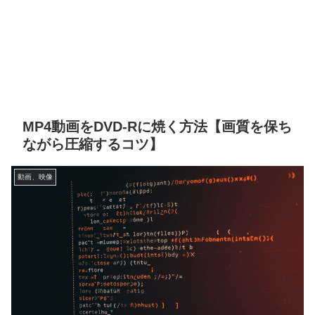
MP4動画をDVD-Rに焼く方法【画質を保ち
ながら圧縮するコツ】
動画、映像