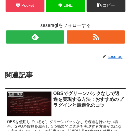
Pocket
LINE
コピー
seseragiをフォローする
seseragi
関連記事
OBSでグリーンバックなしで透
動画、映像
過を実現する方法：おすすめのプ
ラグインと最適化のコツ
OBSを使用しているが、グリーンバックなしで透過を行いたい場
合、GPUの負担を減らしつつ効果的に透過を実現する方法が気にな