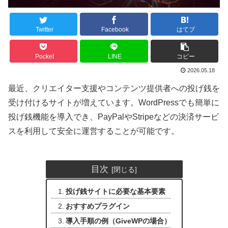
Twitter
Facebook
はてブ
Pocket
LINE
コピー
2026.05.18
最近、クリエイター支援やコンテンツ提供者への投げ銭を
受け付けるサイトが増えています。WordPressでも簡単に
投げ銭機能を導入でき、PayPalやStripeなどの決済サービ
スを利用して安全に運営することが可能です。
目次
投げ銭サイトに必要な基本要素
おすすめプラグイン
導入手順の例（GiveWPの場合）