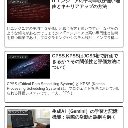
ITエンジニアの平均年収が低い理
プログラミング
由とキャリアアップの方法
ITエンジニアの平均年収が低いと感じる方も多いですが、なぜその
ような傾向があるのでしょうか？ITエンジニアは高い専門性と技術
を持つ職業であり、プログラミングやシステム設計、インフラ構築
に携わるため、もっと高収入を期待するのは自然なことです。...
CPSS.KPSSはJCS3桁で評価で
プログラミング
きるか？その関係性と評価方法に
ついて
CPSS (Critical Path Scheduling System) と KPSS (Korean
Processing Scheduling System) は、プロジェクト管理において用い
られる評価システムです。一方、JCS (...
生成AI（Gemini）の学習と記憶
プログラミング
機能：実際の挙動と誤解を解く