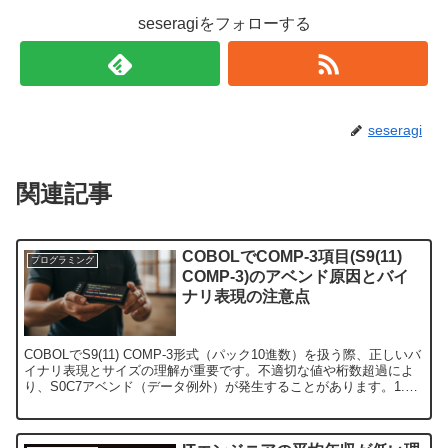
seseragiをフォローする
seseragi
関連記事
COBOLでCOMP-3項目(S9(11)
プログラミング
COMP-3)のアベンド原因とバイ
ナリ表現の注意点
COBOLでS9(11) COMP-3形式（パック10進数）を扱う際、正しいバ
イナリ表現とサイズの理解が重要です。不適切な値や桁数超過によ
り、S0C7アベンド（データ例外）が発生することがあります。1.
COMP-3形式の基本COMP-3（...