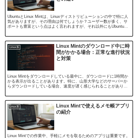
UbuntuとLinux Mintは、Linuxディストリビューションの中で特に人
気がありますが、その理由は何でしょうか？ユーザー数が多く、サ
ポートも豊富という点はよく言われますが、それ以外にもUbuntuや
Linux Mintが優れている...
Linux Mintのダウンロード中に時
Linux系
間がかかる場合：正常な進行状況
と対策
Linux Mintをダウンロードしている最中に、ダウンロードに1時間か
かる表示が出ることがあります。特に、山形大学などのサーバーか
らダウンロードしている場合、速度が遅く感じられることがありま
すが、これが正常な状況かどうかについて不安に思う...
Linux Mintで使えるメモ帳アプリ
Linux系
の紹介
Linux Mintでの作業中、手軽にメモを取るためのアプリは重要です。