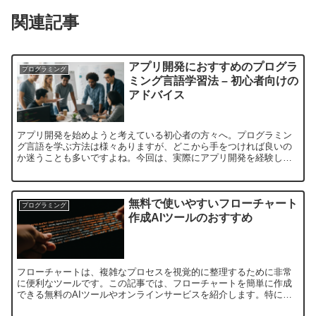
関連記事
アプリ開発におすすめのプログラ
プログラミング
ミング言語学習法 – 初心者向けの
アドバイス
アプリ開発を始めようと考えている初心者の方々へ。プログラミン
グ言語を学ぶ方法は様々ありますが、どこから手をつければ良いの
か迷うことも多いですよね。今回は、実際にアプリ開発を経験した
方々のアドバイスをもとに、学び始めのステップをご紹介しま
す。...
無料で使いやすいフローチャート
プログラミング
作成AIツールのおすすめ
フローチャートは、複雑なプロセスを視覚的に整理するために非常
に便利なツールです。この記事では、フローチャートを簡単に作成
できる無料のAIツールやオンラインサービスを紹介します。特に、
枠組みができていて、文字入力や矢印の追加が簡単に行えるツー...