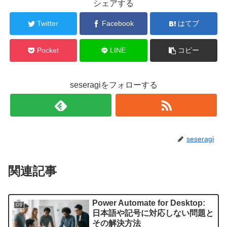
シェアする
Twitter
Facebook
はてブ
Pocket
LINE
コピー
seseragiをフォローする
seseragi
関連記事
Power Automate for Desktop:
OS
日本語や記号に対応しない問題と
その解決方法