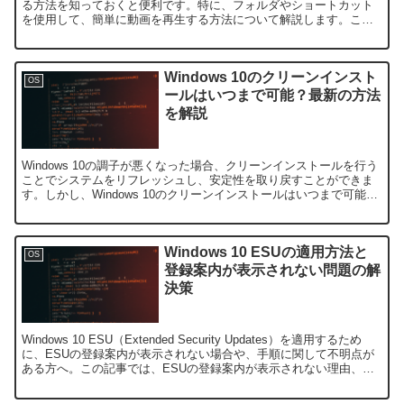
る方法を知っておくと便利です。特に、フォルダやショートカット
を使用して、簡単に動画を再生する方法について解説します。この
記事では、動画再生の方法やお勧めのツールについて紹...
Windows 10のクリーンインスト
OS
ールはいつまで可能？最新の方法
を解説
Windows 10の調子が悪くなった場合、クリーンインストールを行う
ことでシステムをリフレッシュし、安定性を取り戻すことができま
す。しかし、Windows 10のクリーンインストールはいつまで可能な
のか？どこからダウンロードできるのか？と...
Windows 10 ESUの適用方法と
OS
登録案内が表示されない問題の解
決策
Windows 10 ESU（Extended Security Updates）を適用するため
に、ESUの登録案内が表示されない場合や、手順に関して不明点が
ある方へ。この記事では、ESUの登録案内が表示されない理由、
Microsoftアカ...