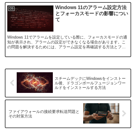
Windows 11のアラーム設定方法
OS
とフォーカスモードの影響につい
て
Windows 11でアラームを設定している際に、フォーカスモードの通
知が表示され、アラームの設定ができなくなる場合があります。こ
の問題を解決するためには、アラーム設定を再確認する方法とフォ
ーカスモードの設定を調整する必要があります。この記...
スチームデックにWindowsをインストー
ル後、ドラゴンボールフュージョンワー
ルドをインストールする方法
ファイアウォールの接続要求転送問題と
その対策方法