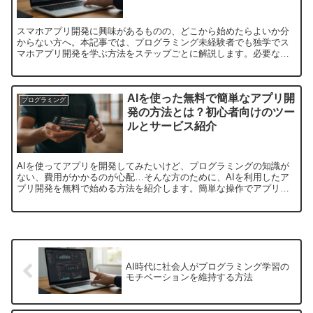
スマホアプリ開発に興味があるものの、どこから始めたらよいか分
からない方へ。本記事では、プログラミング未経験者でも独学でス
マホアプリ開発を学ぶ方法をステップごとに解説します。必要なプ
ログラミング言語やツール、学習リソースを紹介し、初心者でも
効...
AIを使った無料で簡単なアプリ開
プログラミング
発の方法とは？初心者向けのツー
ルとサービス紹介
AIを使ってアプリを開発してみたいけど、プログラミングの知識が
ない、費用がかかるのが心配…そんな方のために、AIを利用したア
プリ開発を無料で始める方法を紹介します。簡単な操作でアプリを
作り、アイデアを形にしてみましょう！1. 無料でAIアプ...
AI時代に社会人がプログラミング学習の
モチベーションを維持する方法