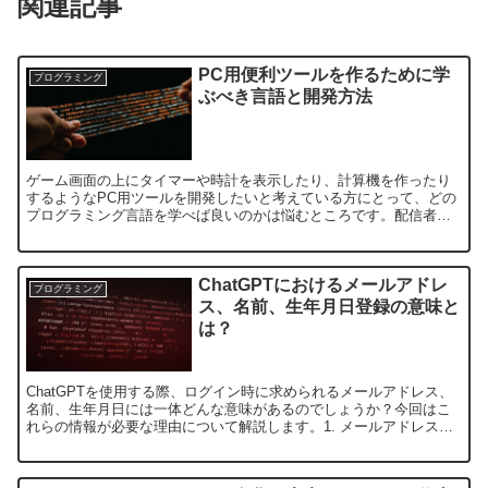
関連記事
PC用便利ツールを作るために学
プログラミング
ぶべき言語と開発方法
ゲーム画面の上にタイマーや時計を表示したり、計算機を作ったり
するようなPC用ツールを開発したいと考えている方にとって、どの
プログラミング言語を学べば良いのかは悩むところです。配信者向
けのツールやユーティリティソフトを作るには、特定の言語や技...
ChatGPTにおけるメールアドレ
プログラミング
ス、名前、生年月日登録の意味と
は？
ChatGPTを使用する際、ログイン時に求められるメールアドレス、
名前、生年月日には一体どんな意味があるのでしょうか？今回はこ
れらの情報が必要な理由について解説します。1. メールアドレス登
録の目的メールアドレスは、ChatGPTやその他の...