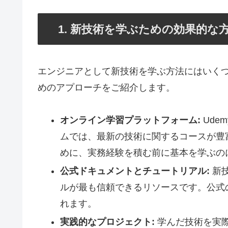
1. 新技術を学ぶための効果的な
エンジニアとして新技術を学ぶ方法にはいく
めのアプローチをご紹介します。
オンライン学習プラットフォーム:
Ude
ムでは、最新の技術に関するコースが豊
めに、実務経験を積む前に基本を学ぶの
公式ドキュメントとチュートリアル:
新技
ルが最も信頼できるリソースです。公式
れます。
実践的なプロジェクト:
学んだ技術を実