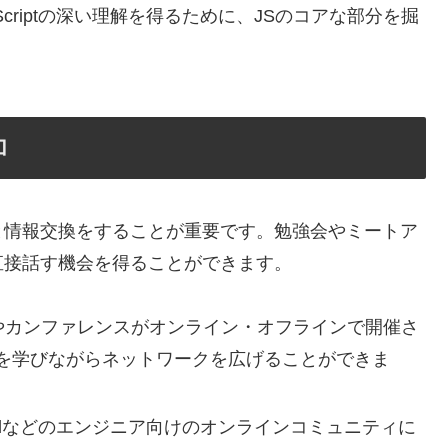
aScriptの深い理解を得るために、JSのコアな部分を掘
加
と情報交換をすることが重要です。勉強会やミートア
直接話す機会を得ることができます。
やカンファレンスがオンライン・オフラインで開催さ
を学びながらネットワークを広げることができま
scordなどのエンジニア向けのオンラインコミュニティに