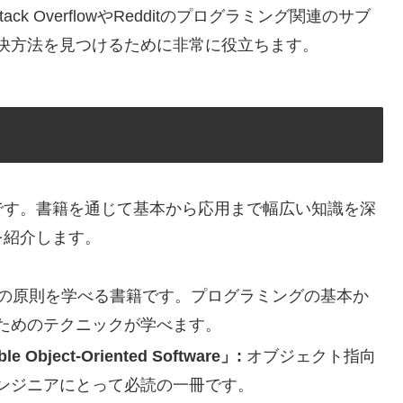
tack OverflowやRedditのプログラミング関連のサブ
決方法を見つけるために非常に役立ちます。
です。書籍を通じて基本から応用まで幅広い知識を深
を紹介します。
の原則を学べる書籍です。プログラミングの基本か
ためのテクニックが学べます。
ble Object-Oriented Software」:
オブジェクト指向
ンジニアにとって必読の一冊です。