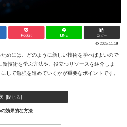
Pocket
LINE
コピー
2025.11.19
るためには、どのように新しい技術を学べばよいので
に新技術を学ぶ方法や、役立つリソースを紹介しま
うにして勉強を進めていくかが重要なポイントです。
次
ための効果的な方法