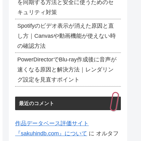
を同期する方法と安全に使うためのセ
キュリティ対策
Spotifyのビデオ表示が消えた原因と直
し方｜Canvasや動画機能が使えない時
の確認方法
PowerDirectorでBlu-ray作成後に音声が
速くなる原因と解決方法｜レンダリン
グ設定を見直すポイント
最近のコメント
作品データベース評価サイト
『sakuhindb.com』について
に
オルタフ