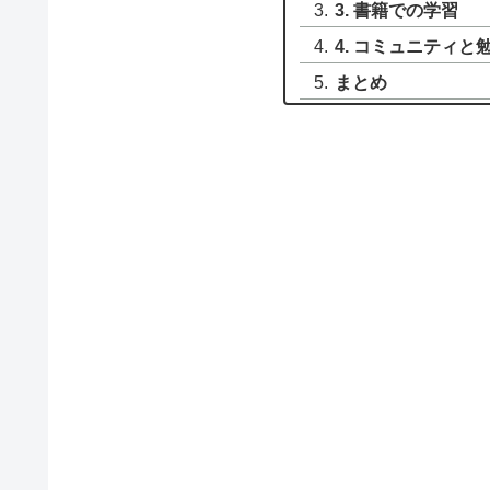
3. 書籍での学習
4. コミュニティ
まとめ