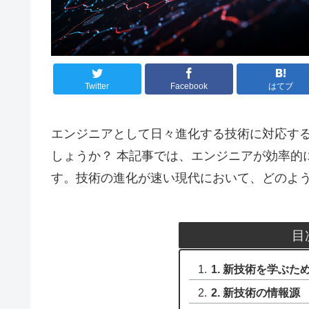
Twitter
Facebook
はてブ
エンジニアとして日々進化する技術に対応す
しょうか？ 本記事では、エンジニアが効率的
す。技術の進化が速い現代において、どのよ
目
1. 新技術を学ぶ
2. 新技術の情報源