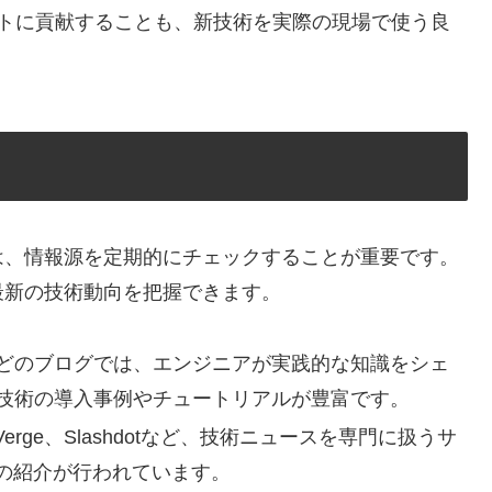
ェクトに貢献することも、新技術を実際の現場で使う良
は、情報源を定期的にチェックすることが重要です。
最新の技術動向を把握できます。
Qiitaなどのブログでは、エンジニアが実践的な知識をシェ
最新技術の導入事例やチュートリアルが豊富です。
he Verge、Slashdotなど、技術ニュースを専門に扱うサ
の紹介が行われています。