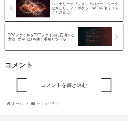
バイナリーオプションでのネットワーク
セキュリティ：ポケットWiFiを使うリス
クと注意点
TRCファイルをTXTファイルに変換する
方法: 文字化けを防ぐ手順とツール
コメント
コメントを書き込む
ホーム
セキュリティ