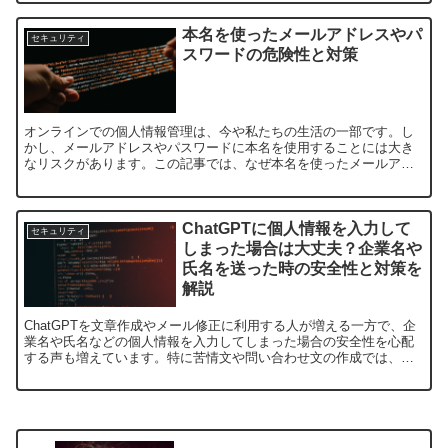
本名を使ったメールアドレスやパ
セキュリティ
スワードの危険性と対策
オンラインでの個人情報管理は、今や私たちの生活の一部です。し
かし、メールアドレスやパスワードに本名を使用することには大き
なリスクがあります。この記事では、なぜ本名を使ったメールアド
レスやパスワードが危険なのか、またそのリスクを減らすための
対...
ChatGPTに個人情報を入力して
セキュリティ
しまった場合は大丈夫？企業名や
氏名を送った時の安全性と対策を
解説
ChatGPTを文章作成やメール修正に利用する人が増える一方で、企
業名や氏名などの個人情報を入力してしまった場合の安全性を心配
する声も増えています。特に苦情文や問い合わせ文の作成では、具
体的な状況を伝えるために実名や会社名を含めてしまうこと...