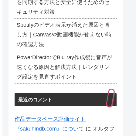
を同期する方法と安全に使うためのセ
キュリティ対策
Spotifyのビデオ表示が消えた原因と直
し方｜Canvasや動画機能が使えない時
の確認方法
PowerDirectorでBlu-ray作成後に音声が
速くなる原因と解決方法｜レンダリン
グ設定を見直すポイント
最近のコメント
作品データベース評価サイト
『sakuhindb.com』について
に
オルタフ