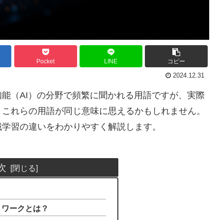
Pocket
LINE
コピー
2024.12.31
能（AI）の分野で頻繁に聞かれる用語ですが、実際
、これらの用語が同じ意味に思えるかもしれません。
械学習の違いをわかりやすく解説します。
次
ットワークとは？