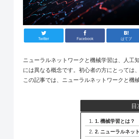
Twitter
Facebook
はてブ
ニューラルネットワークと機械学習は、人工知
には異なる概念です。初心者の方にとっては
この記事では、ニューラルネットワークと機
目
1. 機械学習とは？
2. ニューラルネ