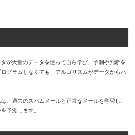
コンピュータが大量のデータを使って自ら学び、予測や判断を
プログラムしなくても、アルゴリズムがデータからパ
ムは、過去のスパムメールと正常なメールを学習し、
かを予測します。