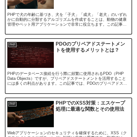
PHPで犬の年齢に基づき、犬を「子犬」「成犬」「老犬」のいずれ
かに自動的に分類するアルゴリズムを作成することは、動物の健康
管理やペット用アプリケーションで非常に役立ちます。この記事で
は、犬の年齢区分をどのように判定するか、PHPで実装する方...
PDOのプリペアドステートメン
PHP
トを使用するメリットとは？
PHPのデータベース接続を行う際に頻繁に使用されるPDO（PHP
Data Objects）ですが、プリペアドステートメントを活用すること
には多くの利点があります。この記事では、PDOのプリペアドステ
ートメントを使用するメリットについて解説...
PHPでのXSS対策：エスケープ
PHP
処理に最適な関数とその使用法
Webアプリケーションのセキュリティを確保するために、XSS（ク