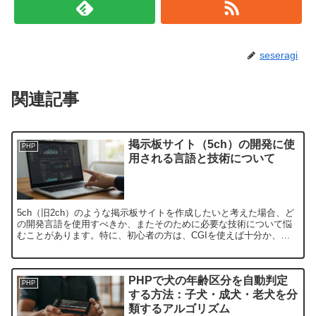
seseragi
関連記事
掲示板サイト（5ch）の開発に使
PHP
用される言語と技術について
5ch（旧2ch）のような掲示板サイトを作成したいと考えた場合、ど
の開発言語を使用すべきか、またそのために必要な技術について悩
むことがあります。特に、初心者の方は、CGIを使えば十分か、あ
るいはPHPなどの他の技術が必要か不安に思うかもしれ...
PHPで犬の年齢区分を自動判定
PHP
する方法：子犬・成犬・老犬を分
類するアルゴリズム