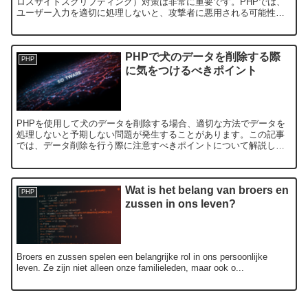
ロスサイトスクリプティング）対策は非常に重要です。PHPでは、
ユーザー入力を適切に処理しないと、攻撃者に悪用される可能性が
あります。XSS攻撃から守るために必要なエスケープ処理...
PHPで犬のデータを削除する際
PHP
に気をつけるべきポイント
PHPを使用して犬のデータを削除する場合、適切な方法でデータを
処理しないと予期しない問題が発生することがあります。この記事
では、データ削除を行う際に注意すべきポイントについて解説しま
す。データ削除の操作は重要であり、誤って他のデータまで削除...
Wat is het belang van broers en
PHP
zussen in ons leven?
Broers en zussen spelen een belangrijke rol in ons persoonlijke
leven. Ze zijn niet alleen onze familieleden, maar ook o...