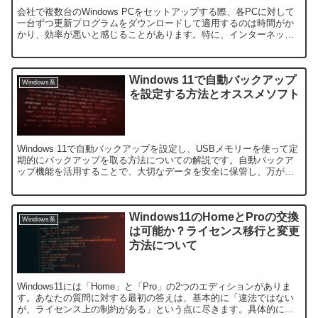
会社で複数台のWindows PCをセットアップする際、各PCに対して
一台ずつ更新プログラムをダウンロードして適用するのは時間がか
かり、効率が悪いと感じることがあります。特に、インターネット
の速度が遅い場合、更新プログラムのダウンロードに多...
Windows 11で自動バックアップ
Windows系
を設定する方法とオススメソフト
Windows 11で自動バックアップを設定し、USBメモリーを使って定
期的にバックアップを取る方法についての解説です。自動バックア
ップ機能を活用することで、大切なデータを安全に保管し、万が一
のトラブルに備えることができます。この記事では、...
Windows11のHomeとProの交換
Windows系
は可能か？ライセンス移行と変更
方法について
Windows11には「Home」と「Pro」の2つのエディションがありま
す。あなたの質問に対する最初の答えは、基本的に「違法ではない
が、ライセンス上の制約がある」という点に尽きます。具体的に