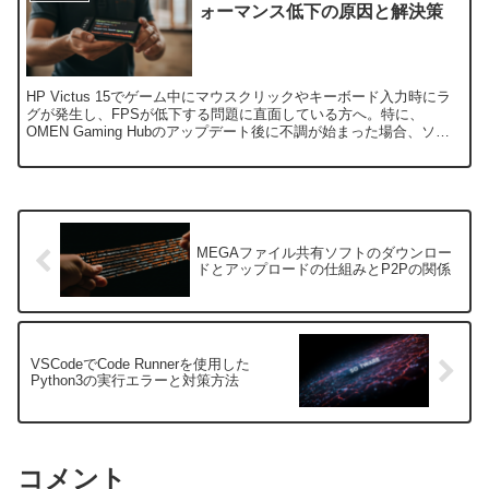
ォーマンス低下の原因と解決策
HP Victus 15でゲーム中にマウスクリックやキーボード入力時にラ
グが発生し、FPSが低下する問題に直面している方へ。特に、
OMEN Gaming Hubのアップデート後に不調が始まった場合、ソフ
トウェアや設定が影響している可能性があ...
MEGAファイル共有ソフトのダウンロー
ドとアップロードの仕組みとP2Pの関係
VSCodeでCode Runnerを使用した
Python3の実行エラーと対策方法
コメント