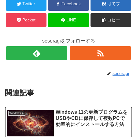
Twitter
Facebook
はてブ
Pocket
LINE
コピー
seseragiをフォローする
seseragi
関連記事
Windows 11の更新プログラムを
Windows系
USBやCDに保存して複数PCで
効率的にインストールする方法