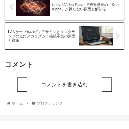
UnityのVideo Playerで透過動画の「Keep
Alpha」が押せない原因と解決法
LANケーブルのピンアサインとリンクラ
ンプの点灯メカニズム：接続不良の原因
と対策
コメント
コメントを書き込む
ホーム
プログラミング