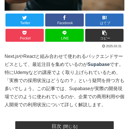
Twitter
Facebook
はてブ
Pocket
LINE
コピー
2025.03.31
Next.jsやReactと組み合わせて使われるバックエンドサー
ビスとして、最近注目を集めているのが
Supabase
です。
特にUdemyなどの講座でよく取り上げられているため、
「実務での採用状況はどうなの？」という疑問を持つ方も
多いでしょう。この記事では、Supabaseが実際の開発現
場でどのように使われているのか、企業での商用利用や個
人開発での利用状況について詳しく解説します。
目次