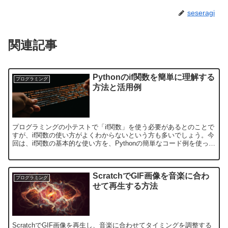
seseragi
関連記事
Pythonのif関数を簡単に理解する
プログラミング
方法と活用例
プログラミングの小テストで「if関数」を使う必要があるとのことで
すが、if関数の使い方がよくわからないという方も多いでしょう。今
回は、if関数の基本的な使い方を、Pythonの簡単なコード例を使って
解説します。1. if関数の基本的な使い方...
ScratchでGIF画像を音楽に合わ
プログラミング
せて再生する方法
ScratchでGIF画像を再生し、音楽に合わせてタイミングを調整する