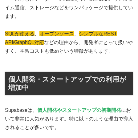
イム通信、ストレージなどをワンパッケージで提供してい
ます。
SQLが使える
、
オープンソース
、
シンプルなREST
API/GraphQL対応
などの理由から、開発者にとって扱いや
すく、学習コストも低めという特徴があります。
個人開発・スタートアップでの利用が
増加中
Supabaseは、
個人開発やスタートアップの初期開発
にお
いて非常に人気があります。特に以下のような理由で導入
されることが多いです。