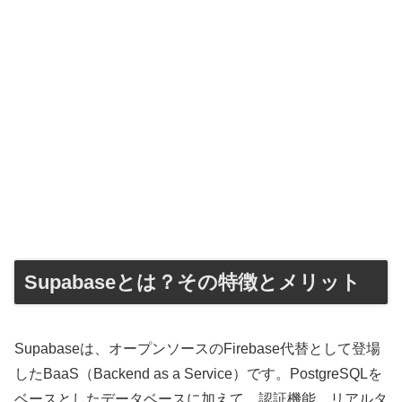
Supabaseとは？その特徴とメリット
Supabaseは、オープンソースのFirebase代替として登場
したBaaS（Backend as a Service）です。PostgreSQLを
ベースとしたデータベースに加えて、認証機能、リアルタ