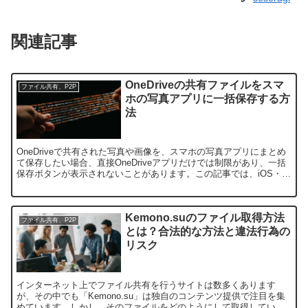
関連記事
OneDriveの共有ファイルをスマ
ファイル共有、P2P
ホの写真アプリに一括保存する方
法
OneDriveで共有された写真や画像を、スマホの写真アプリにまとめ
て保存したい場合、直接OneDriveアプリだけでは制限があり、一括
保存ボタンが表示されないことがあります。この記事では、iOS・
Androidそれぞれで効率的に保存する方...
Kemono.suのファイル取得方法
ファイル共有、P2P
とは？合法的な方法と違法行為の
リスク
インターネット上でファイル共有を行うサイトは数多くあります
が、その中でも「Kemono.su」は独自のコンテンツ提供で注目を集
めています。しかし、そのファイルをどのようにして取得している