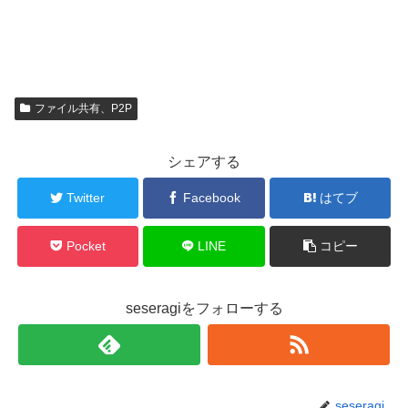
ファイル共有、P2P
シェアする
Twitter
Facebook
はてブ
Pocket
LINE
コピー
seseragiをフォローする
seseragi