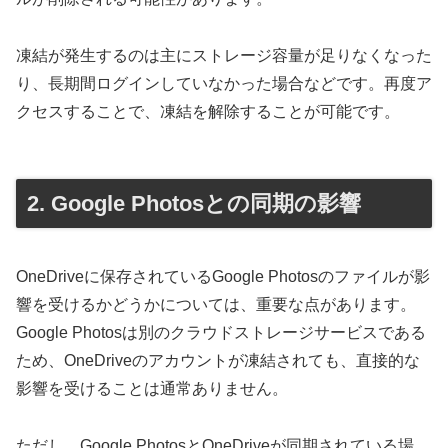
凍結が発生するのは主にストレージ容量が足りなくなった
り、長期間ログインしていなかった場合などです。再度ア
クセスすることで、凍結を解除することが可能です。
2. Google Photosとの同期の影響
OneDriveに保存されているGoogle Photosのファイルが影
響を受けるかどうかについては、重要な点があります。
Google Photosは別のクラウドストレージサービスである
ため、OneDriveのアカウントが凍結されても、直接的な
影響を受けることは通常ありません。
ただし、Google PhotosとOneDriveが同期されている場