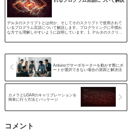
れるプログラム言語について解説
デルタのスクリプトとは何か、そしてそのスクリプトで使用されて
いるプログラム言語について解説します。プログラミングに不慣れ
な方でも理解しやすいように説明しています。1. デルタのスクリプ
トとは？デルタのスクリプトは、主にゲームやソフトウェア開...
Arduinoでサーボモーターを動かす際にポ
ートが選択できない場合の原因と解決法
カメラとLiDARのキャリブレーションを
簡単に行う方法とパッケージ
コメント