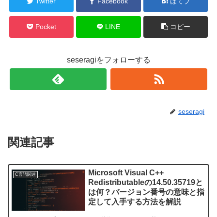
Twitter
Facebook
はてブ
Pocket
LINE
コピー
seseragiをフォローする
seseragi
関連記事
Microsoft Visual C++
C言語関連
Redistributableの14.50.35719と
は何？バージョン番号の意味と指
定して入手する方法を解説