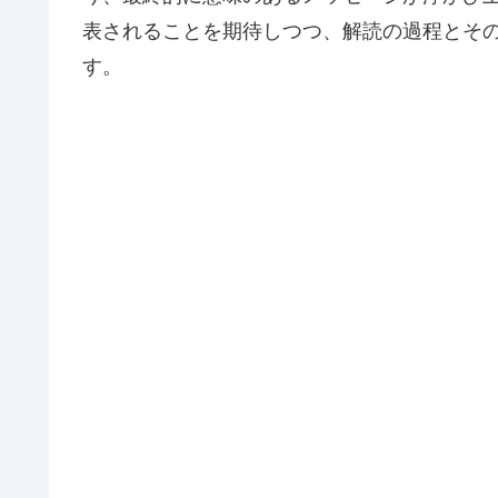
表されることを期待しつつ、解読の過程とそ
す。