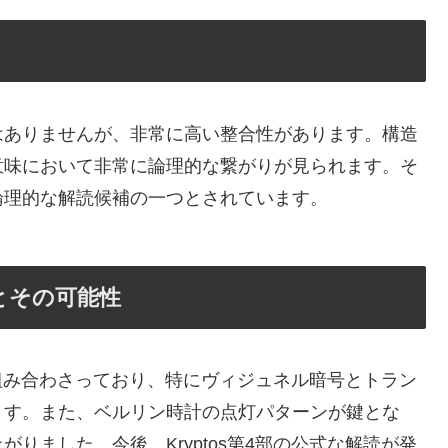
はありませんが、非常に高い整合性があります。構造
意味において非常に論理的な繋がりが見られます。そ
論理的な解読候補の一つとされています。
読とその可能性
術が組み合わさっており、特にヴィジュネル暗号とトラン
ます。また、ベルリン時計の点灯パターンが鍵とな
りました。今後、Kryptos第4部の公式な解読が発