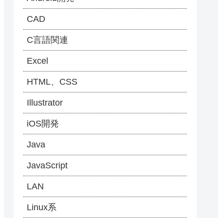
CAD
C言語関連
Excel
HTML、CSS
Illustrator
iOS開発
Java
JavaScript
LAN
Linux系