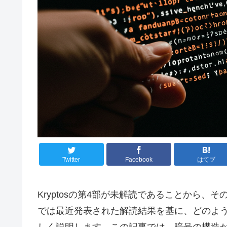
Twitter
Facebook
はてブ
Kryptosの第4部が未解読であることから
では最近発表された解読結果を基に、どのよ
しく説明します。この記事では、暗号の構造