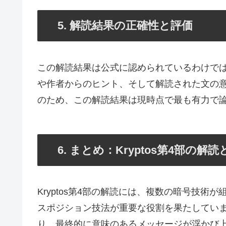
5. 解読結果の正確性と評価
この解読結果は公式に認められているわけで
や作者からのヒント、そして解読された文の
のため、この解読結果は現時点で最も有力で
6. まとめ：Kryptos第4部の解
Kryptos第4部の解読には、複数の暗号技
スポジション技法が重要な役割を果たしてい
り、最終的に意味のあるメッセージが浮かび上が