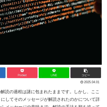
Pocket
LINE
コピー
2025.04.01
、その解読の過程は謎に包まれたままです。しかし、ここ
うにしてそのメッセージが解読されたのかについて詳
からメッセージの意味まで、解読の手法を順を追って