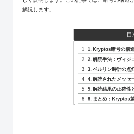
解説します。
目
1. Kryptos暗号の構
2. 解読手法：ヴィ
3. ベルリン時計の
4. 解読されたメッ
5. 解読結果の正確性
6. まとめ：Krypt