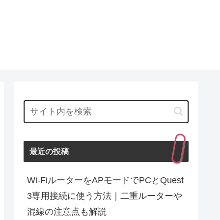
最近の投稿
Wi-FiルーターをAPモードでPCとQuest
3専用接続に使う方法｜二重ルーターや
混線の注意点も解説