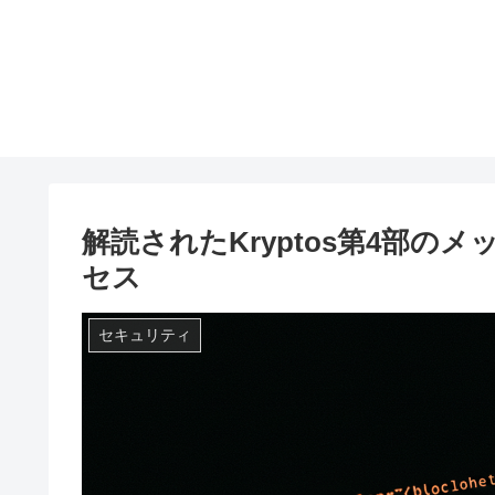
解読されたKryptos第4部
セス
セキュリティ