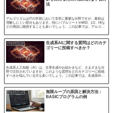
法
アルゴリズムはITの学習において非常に重要な分野ですが、最初は
理解しにくい部分もあります。特にバブルソートやMID、LO、HIな
どの用語に困惑することも多いでしょう。この記事では、アルゴリ
ズムを効率よく覚えるための学習方法やコツを紹介し、実...
生成系AIに関する質問はどのカテ
プログラミング
ゴリーに投稿すべきか？
生成系人工知能（AI）は、文章生成やお絵かきなど、さまざまな分
野で注目されていますが、このような質問をどのカテゴリーに投稿
すべきか悩んでいる方も多いでしょう。この記事では、生成系AIに
関する質問を投稿する適切なカテゴリーについて詳しく解説し...
無限ループの原因と解決方法：
プログラミング
BASICプログラムの例