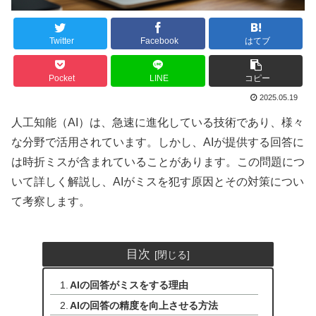
Twitter
Facebook
はてブ
Pocket
LINE
コピー
2025.05.19
人工知能（AI）は、急速に進化している技術であり、様々
な分野で活用されています。しかし、AIが提供する回答に
は時折ミスが含まれていることがあります。この問題につ
いて詳しく解説し、AIがミスを犯す原因とその対策につい
て考察します。
目次
AIの回答がミスをする理由
AIの回答の精度を向上させる方法