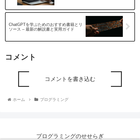
ChatGPTを学ぶためのおすすめ書籍とリ
ソース – 最新の解説書と実用ガイド
コメント
コメントを書き込む
ホーム
プログラミング
プログラミングのせせらぎ