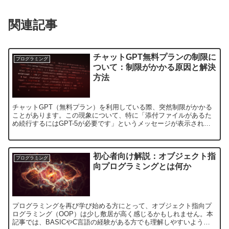
関連記事
チャットGPT無料プランの制限に
プログラミング
ついて：制限がかかる原因と解決
方法
チャットGPT（無料プラン）を利用している際、突然制限がかかる
ことがあります。この現象について、特に「添付ファイルがあるた
め続行するにはGPT-5が必要です」というメッセージが表示される
場合について詳しく解説します。また、制限を回避するため...
初心者向け解説：オブジェクト指
プログラミング
向プログラミングとは何か
プログラミングを再び学び始める方にとって、オブジェクト指向プ
ログラミング（OOP）は少し敷居が高く感じるかもしれません。本
記事では、BASICやC言語の経験がある方でも理解しやすいよう