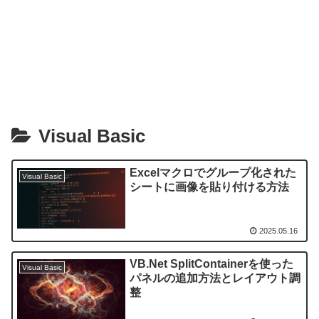
Visual Basic
Excelマクロでグループ化された
Visual Basic
シートに画像を貼り付ける方法
2025.05.16
VB.Net SplitContainerを使った
Visual Basic
パネルの追加方法とレイアウト調
整