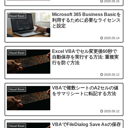
2025.05.15
Microsoft 365 Business Basicを
Visual Basic
利用するために必要なライセンス
と設定
2025.05.14
Excel VBAでセル変更後60秒で
Visual Basic
自動保存を実行する方法: 重複実
行を防ぐ方法
2025.05.12
VBAで複数シートのA2セルの値
Visual Basic
をサマリシートに転記する方法
2025.05.12
VBAでFileDialog Save Asの保存
Visual Basic