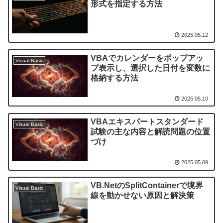
形式を指定する方法
2025.05.12
VBAでカレンダーをポップアッ
Visual Basic
プ表示し、選択した日付を変数に
格納する方法
2025.05.10
VBAエキスパートスタンダード
Visual Basic
試験の主な内容と解読問題の位置
づけ
2025.05.09
VB.NetのSplitContainerで境界
Visual Basic
線を動かせない原因と解決策