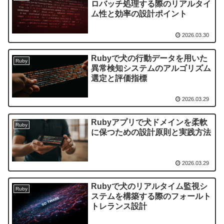
ロバッチ処理する際のリアルタイ
ム性と効率の設計ポイント
2026.03.30
Rubyで犬の行動データを用いた
Ruby
異常検知システムのアルゴリズム
選定と評価指標
2026.03.29
Rubyアプリで犬ドメインを柔軟
Ruby
に保つための設計原則と実践方法
2026.03.29
Rubyで犬のリアルタイム監視シ
Ruby
ステムを構築する際のフォールト
トレランス設計