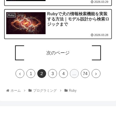
2026.03.29
Rubyで犬の情報検索機能を実装
Ruby
する方法｜モデル設計から検索ロ
ジックまで
2026.03.28
次のページ
2
1
3
4
…
74
ホーム
プログラミング
Ruby