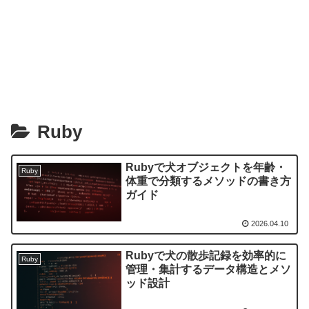
Ruby
Rubyで犬オブジェクトを年齢・
Ruby
体重で分類するメソッドの書き方
ガイド
2026.04.10
Rubyで犬の散歩記録を効率的に
Ruby
管理・集計するデータ構造とメソ
ッド設計