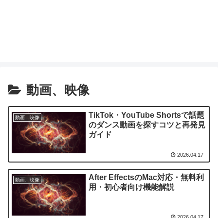
動画、映像
TikTok・YouTube Shortsで話題
動画、映像
のダンス動画を探すコツと再発見
ガイド
2026.04.17
After EffectsのMac対応・無料利
動画、映像
用・初心者向け機能解説
2026.04.17