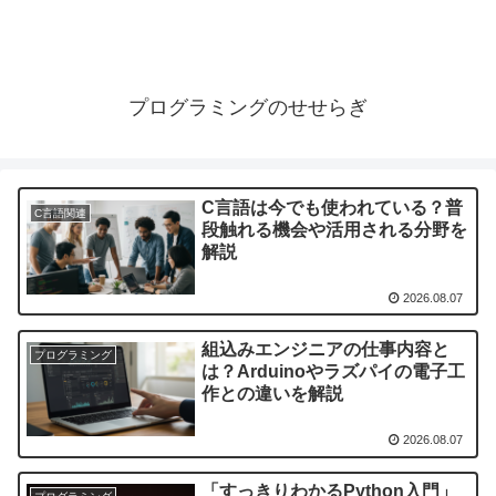
プログラミングのせせらぎ
C言語は今でも使われている？普
C言語関連
段触れる機会や活用される分野を
解説
2026.08.07
組込みエンジニアの仕事内容と
プログラミング
は？Arduinoやラズパイの電子工
作との違いを解説
2026.08.07
「すっきりわかるPython入門」